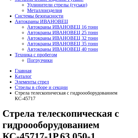
Удлинители стрелы (гуськи)
Металлоизделия
Системы безопасности
Автокраны ИВАНОВЕЦ
Автокраны ИВАНОВЕЦ 16 тонн
Автокраны ИВАНОВЕЦ 25 тонн
Автокраны ИВАНОВЕЦ 32 тонн
Автокраны ИВАНОВЕЦ 35 тонн
Автокраны ИВАНОВЕЦ 40 тонн
Техника с пробегом
Погрузчики
Главная
Каталог
Элементы стрел
Стрелы в сборе и секции
Стрела телескопическая с гидроооборудованием
КС-45717
Стрела телескопическая с
гидроооборудованием
КС-45717-1Р.63.050-1