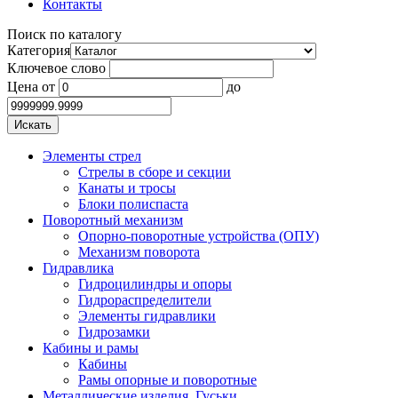
Контакты
Поиск по каталогу
Категория
Ключевое слово
Цена
от
до
Элементы стрел
Стрелы в сборе и секции
Канаты и тросы
Блоки полиспаста
Поворотный механизм
Опорно-поворотные устройства (ОПУ)
Механизм поворота
Гидравлика
Гидроцилиндры и опоры
Гидрораспределители
Элементы гидравлики
Гидрозамки
Кабины и рамы
Кабины
Рамы опорные и поворотные
Металлические изделия. Гуськи.