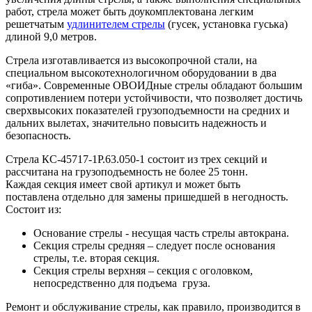
работ, стрела может быть доукомплектована легким
решетчатым
удлинителем стрелы
(гусек, установка гуська)
длиной 9,0 метров.
Стрела изготавливается из высокопрочной стали, на
специальном высокотехнологичном оборудовании в два
«гиба». Современные ОВОИДные стрелы обладают большим
сопротивлением потери устойчивости, что позволяет достичь
сверхвысоких показателей грузоподъемности на средних и
дальних вылетах, значительно повысить надежность и
безопасность.
Стрела КС-45717-1Р.63.050-1 состоит из трех секций и
рассчитана на грузоподъемность не более 25 тонн.
Каждая секция имеет свой артикул и может быть
поставлена отдельно для замены пришедшей в негодность.
Состоит из:
Основание стрелы - несущая часть стрелы автокрана.
Секция стрелы средняя – следует после основания
стрелы, т.е. вторая секция.
Секция стрелы верхняя – секция с оголовком,
непосредственно для подъема груза.
Ремонт и обслуживание стрелы, как правило, производится в