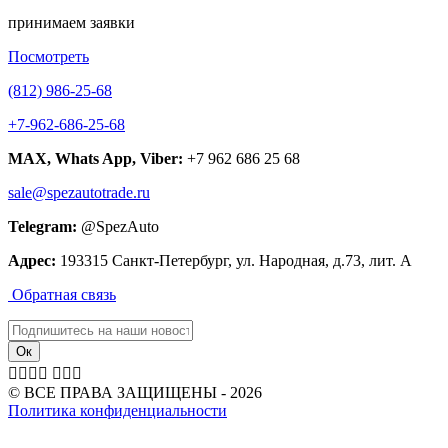
принимаем заявки
Посмотреть
(812) 986-25-68
+7-962-686-25-68
MAX, Whats App, Viber:
+7 962 686 25 68
sale@spezautotrade.ru
Telegram:
@SpezAuto
Адрес:
193315 Санкт-Петербург, ул. Народная, д.73, лит. А
Обратная связь







© ВСЕ ПРАВА ЗАЩИЩЕНЫ - 2026
Политика конфиденциальности