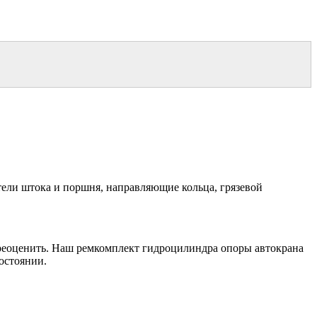
ели штока и поршня, направляющие кольца, грязевой
ереоценить. Наш ремкомплект гидроцилиндра опоры автокрана
остоянии.