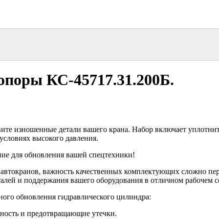
опоры КС-45717.31.200Б.
ите изношенные детали вашего крана. Набор включает уплотнит
условиях высокого давления.
ие для обновления вашей спецтехники!
ем автокранов, важность качественных комплектующих сложно п
алей и поддержания вашего оборудования в отличном рабочем с
лного обновления гидравлического цилиндра:
ность и предотвращающие утечки.