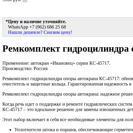
*Цену и наличие уточняйте.
WhatsApp +7 (962) 686 25 68
Нашли дешевле? Снизим цену!
Ремкомплект гидроцилиндра 
Применение: автокран «Ивановец» серии КС-45717.
Производство: Россия
Ремкомплект гидроцилиндра опоры автокрана КС-45717: обнов
очиститель и защитные кольца. Гарантированная надежность в 
Ремкомплект гидроцилиндра опоры автокрана: надежное решен
Когда речь идет о поддержке и ремонте гидравлических сист
КС-45717 – это идеальное решение для замены изношенных дет
Этот набор включает в себя все необходимые элементы для по
Уплотнители штока и поршня, обеспечивающие герметич