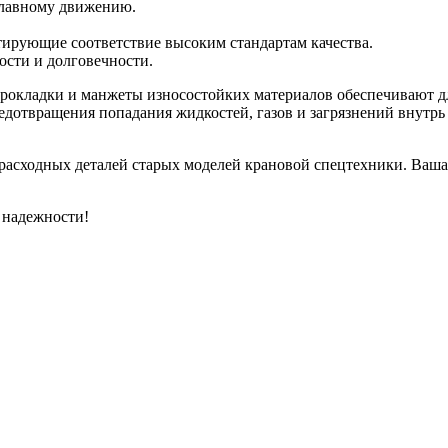
плавному движению.
тирующие соответствие высоким стандартам качества.
ости и долговечности.
рокладки и манжеты износостойких материалов обеспечивают д
редотвращения попадания жидкостей, газов и загрязнений внутрь
расходных деталей старых моделей крановой спецтехники. Ваша 
 надежности!