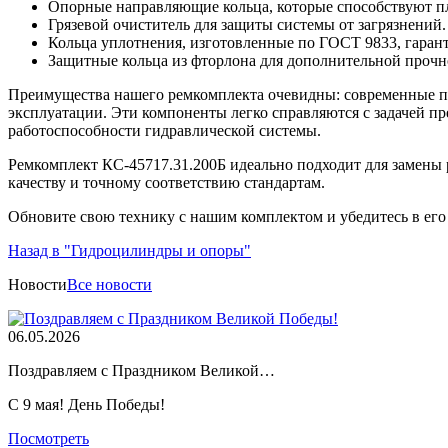
Опорные направляющие кольца, которые способствуют 
Грязевой очиститель для защиты системы от загрязнений.
Кольца уплотнения, изготовленные по ГОСТ 9833, гаран
Защитные кольца из фторлона для дополнительной прочн
Преимущества нашего ремкомплекта очевидны: современные п
эксплуатации. Эти компоненты легко справляются с задачей п
работоспособности гидравлической системы.
Ремкомплект КС-45717.31.200Б идеально подходит для замены 
качеству и точному соответствию стандартам.
Обновите свою технику с нашим комплектом и убедитесь в его
Назад в "Гидроцилиндры и опоры"
Новости
Все новости
06.05.2026
Поздравляем с Праздником Великой…
С 9 мая! День Победы!
Посмотреть