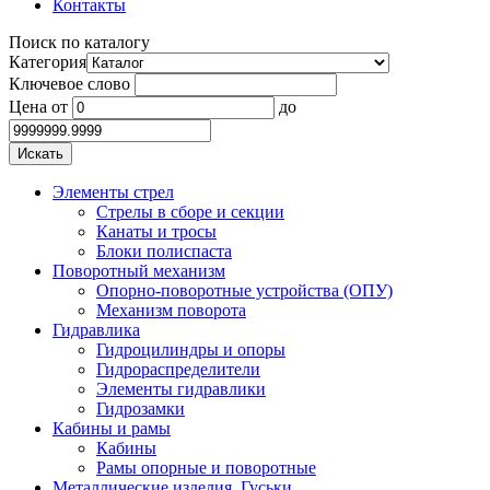
Контакты
Поиск по каталогу
Категория
Ключевое слово
Цена
от
до
Элементы стрел
Стрелы в сборе и секции
Канаты и тросы
Блоки полиспаста
Поворотный механизм
Опорно-поворотные устройства (ОПУ)
Механизм поворота
Гидравлика
Гидроцилиндры и опоры
Гидрораспределители
Элементы гидравлики
Гидрозамки
Кабины и рамы
Кабины
Рамы опорные и поворотные
Металлические изделия. Гуськи.