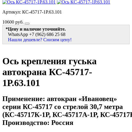
Артикул: КС-45717-1Р.63.101
10600
руб.
*Цену и наличие уточняйте.
WhatsApp +7 (962) 686 25 68
Нашли дешевле? Снизим цену!
Ось крепления гуська
автокрана КС-45717-
1Р.63.101
Применение: автокран
«Ивановец»
серии КС-45717 со стрелой 30,7 метра
(КС-45717К-1Р, КС-45717А-1Р, КС-45717
Производство: Россия