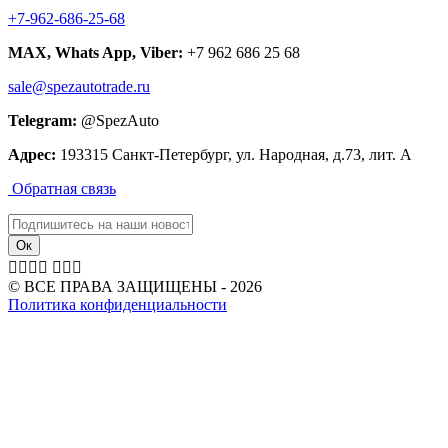
+7-962-686-25-68
MAX, Whats App, Viber:
+7 962 686 25 68
sale@spezautotrade.ru
Telegram:
@SpezAuto
Адрес:
193315 Санкт-Петербург, ул. Народная, д.73, лит. А
Обратная связь







© ВСЕ ПРАВА ЗАЩИЩЕНЫ - 2026
Политика конфиденциальности