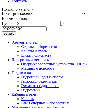
Контакты
Поиск по каталогу
Категория
Ключевое слово
Цена
от
до
Элементы стрел
Стрелы в сборе и секции
Канаты и тросы
Блоки полиспаста
Поворотный механизм
Опорно-поворотные устройства (ОПУ)
Механизм поворота
Гидравлика
Гидроцилиндры и опоры
Гидрораспределители
Элементы гидравлики
Гидрозамки
Кабины и рамы
Кабины
Рамы опорные и поворотные
Металлические изделия. Гуськи.