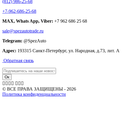
(812) 986-25-68
+7-962-686-25-68
MAX, Whats App, Viber:
+7 962 686 25 68
sale@spezautotrade.ru
Telegram:
@SpezAuto
Адрес:
193315 Санкт-Петербург, ул. Народная, д.73, лит. А
Обратная связь







© ВСЕ ПРАВА ЗАЩИЩЕНЫ - 2026
Политика конфиденциальности