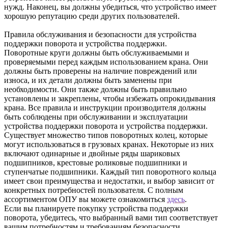
нужд. Наконец, вы должны убедиться, что устройство имеет 
хорошую репутацию среди других пользователей.
Правила обслуживания и безопасности для устройства 
поддержки поворота и устройства поддержки.
Поворотные круги должны быть обслуживаемыми и 
проверяемыми перед каждым использованием крана. Они 
должны быть проверены на наличие повреждений или 
износа, и их детали должны быть заменены при 
необходимости. Они также должны быть правильно 
установлены и закреплены, чтобы избежать опрокидывания 
крана. Все правила и инструкции производителя должны 
быть соблюдены при обслуживании и эксплуатации 
устройства поддержки поворота и устройства поддержки.
Существует множество типов поворотных колец, которые 
могут использоваться в грузовых кранах. Некоторые из них 
включают одинарные и двойные ряды шариковых 
подшипников, крестовые роликовые подшипники и 
ступенчатые подшипники. Каждый тип поворотного кольца 
имеет свои преимущества и недостатки, и выбор зависит от 
конкретных потребностей пользователя. С полным 
ассортиментом ОПУ вы можете ознакомиться 
здесь
.
Если вы планируете покупку устройства поддержки 
поворота, убедитесь, что выбранный вами тип соответствует 
вашим потребностям и требованиям безопасности.