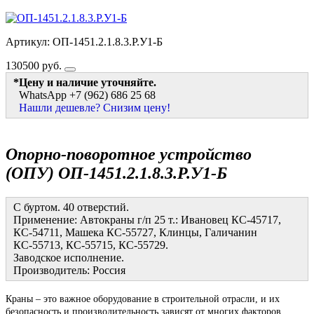
Артикул: ОП-1451.2.1.8.3.Р.У1-Б
130500
руб.
*Цену и наличие уточняйте.
WhatsApp +7 (962) 686 25 68
Нашли дешевле? Снизим цену!
Опорно-поворотное устройство
(ОПУ) ОП-1451.2.1.8.3.Р.У1-Б
С буртом. 40 отверстий.
Применение: Автокраны г/п 25 т.: Ивановец КС-45717,
КС-54711, Машека КС-55727, Клинцы, Галичанин
КС-55713, КС-55715, КС-55729.
Заводское исполнение.
Производитель: Россия
Краны – это важное оборудование в строительной отрасли, и их
безопасность и производительность зависят от многих факторов.