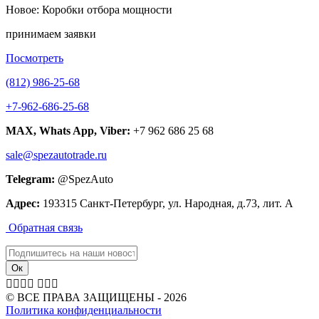
Новое: Коробки отбора мощности
принимаем заявки
Посмотреть
(812) 986-25-68
+7-962-686-25-68
MAX, Whats App, Viber:
+7 962 686 25 68
sale@spezautotrade.ru
Telegram:
@SpezAuto
Адрес:
193315 Санкт-Петербург, ул. Народная, д.73, лит. А
Обратная связь







© ВСЕ ПРАВА ЗАЩИЩЕНЫ - 2026
Политика конфиденциальности