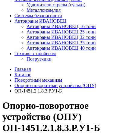
Удлинители стрелы (гуськи)
Металлоизделия
Системы безопасности
Автокраны ИВАНОВЕЦ
Автокраны ИВАНОВЕЦ 16 тонн
Автокраны ИВАНОВЕЦ 25 тонн
Автокраны ИВАНОВЕЦ 32 тонн
Автокраны ИВАНОВЕЦ 35 тонн
Автокраны ИВАНОВЕЦ 40 тонн
Техника с пробегом
Погрузчики
Главная
Каталог
Поворотный механизм
Опорно-поворотные устройства (ОПУ)
ОП-1451.2.1.8.3.Р.У1-Б
Опорно-поворотное
устройство (ОПУ)
ОП-1451.2.1.8.3.Р.У1-Б