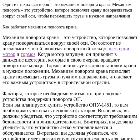
Один из таких факторов – это механизм поворота крана. Механизм
поворота – это устройство, которое позволяет крану поворачиваться
вокруг своей оси, чтобы перемещать грузы в нужном направлении.
Как работает механизм поворота крана.
Механизм поворота крана – это устройство, которое позволяет 
крану поворачиваться вокруг своей оси. Он состоит из 
нескольких частей, включая поворотный кольцо, 
шестерни
, 
мотор
 и 
тормоз
. Когда мотор запущен, он приводит в 
движение шестерни, которые в свою очередь вращают 
поворотное кольцо. Тормоз используется для остановки крана 
в нужном положении. Механизм поворота крана позволяет 
крану перемещать грузы в нужном направлении, что делает 
его важным устройством в строительной отрасли.
Факторы, которые необходимо учитывать при покупке 
устройства поддержки поворота ОП.
Если вы планируете купить устройство ОПУ-1451, то вам 
необходимо учитывать несколько факторов. Во-первых, вы 
должны убедиться, что устройство соответствует требованиям 
безопасности и производительности. Во-вторых, вы должны 
убедиться, что устройство легко устанавливается и 
обслуживается. В-третьих, вы должны убедиться, что 
устройство имеет достаточную грузоподъемность для ваших 