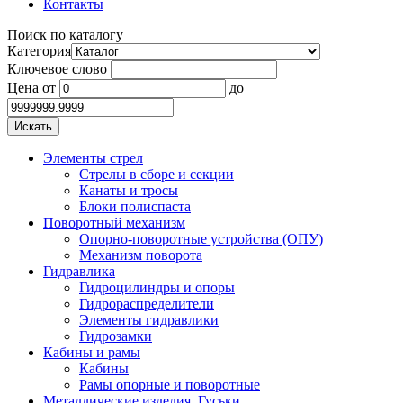
Контакты
Поиск по каталогу
Категория
Ключевое слово
Цена
от
до
Элементы стрел
Стрелы в сборе и секции
Канаты и тросы
Блоки полиспаста
Поворотный механизм
Опорно-поворотные устройства (ОПУ)
Механизм поворота
Гидравлика
Гидроцилиндры и опоры
Гидрораспределители
Элементы гидравлики
Гидрозамки
Кабины и рамы
Кабины
Рамы опорные и поворотные
Металлические изделия. Гуськи.