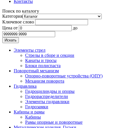
Контакты
Поиск по каталогу
Категория
Ключевое слово
Цена
от
до
Элементы стрел
Стрелы в сборе и секции
Канаты и тросы
Блоки полиспаста
Поворотный механизм
Опорно-поворотные устройства (ОПУ)
Механизм поворота
Гидравлика
Гидроцилиндры и опоры
Гидрораспределители
Элементы гидравлики
Гидрозамки
Кабины и рамы
Кабины
Рамы опорные и поворотные
Металлические изделия. Гуськи.