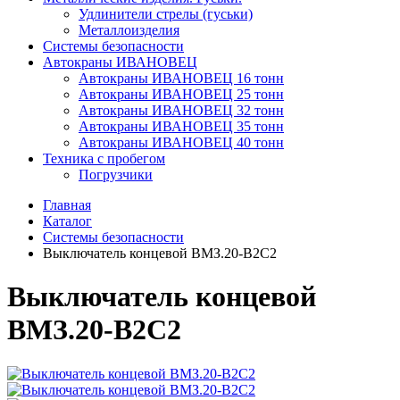
Удлинители стрелы (гуськи)
Металлоизделия
Системы безопасности
Автокраны ИВАНОВЕЦ
Автокраны ИВАНОВЕЦ 16 тонн
Автокраны ИВАНОВЕЦ 25 тонн
Автокраны ИВАНОВЕЦ 32 тонн
Автокраны ИВАНОВЕЦ 35 тонн
Автокраны ИВАНОВЕЦ 40 тонн
Техника с пробегом
Погрузчики
Главная
Каталог
Системы безопасности
Выключатель концевой ВМЗ.20-В2С2
Выключатель концевой
ВМЗ.20-В2С2