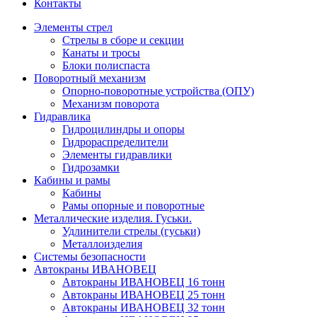
Контакты
Элементы стрел
Стрелы в сборе и секции
Канаты и тросы
Блоки полиспаста
Поворотный механизм
Опорно-поворотные устройства (ОПУ)
Механизм поворота
Гидравлика
Гидроцилиндры и опоры
Гидрораспределители
Элементы гидравлики
Гидрозамки
Кабины и рамы
Кабины
Рамы опорные и поворотные
Металлические изделия. Гуськи.
Удлинители стрелы (гуськи)
Металлоизделия
Системы безопасности
Автокраны ИВАНОВЕЦ
Автокраны ИВАНОВЕЦ 16 тонн
Автокраны ИВАНОВЕЦ 25 тонн
Автокраны ИВАНОВЕЦ 32 тонн