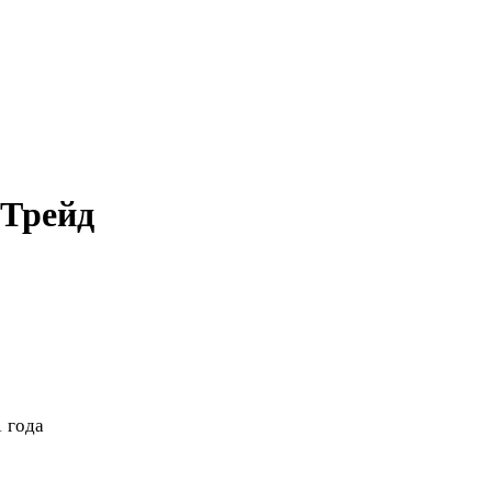
 Трейд
 года