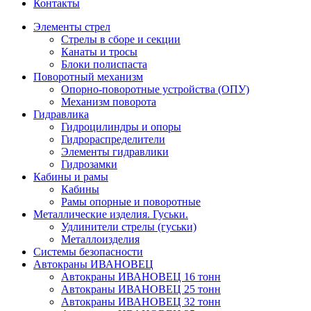
Контакты
Элементы стрел
Стрелы в сборе и секции
Канаты и тросы
Блоки полиспаста
Поворотный механизм
Опорно-поворотные устройства (ОПУ)
Механизм поворота
Гидравлика
Гидроцилиндры и опоры
Гидрораспределители
Элементы гидравлики
Гидрозамки
Кабины и рамы
Кабины
Рамы опорные и поворотные
Металлические изделия. Гуськи.
Удлинители стрелы (гуськи)
Металлоизделия
Системы безопасности
Автокраны ИВАНОВЕЦ
Автокраны ИВАНОВЕЦ 16 тонн
Автокраны ИВАНОВЕЦ 25 тонн
Автокраны ИВАНОВЕЦ 32 тонн